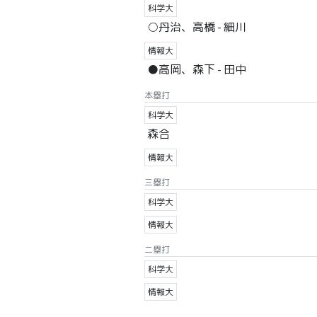
科学大
○丹治、高橋 - 細川
情報大
●高岡、森下 - 田中
本塁打
科学大
森合
情報大
三塁打
科学大
情報大
二塁打
科学大
情報大