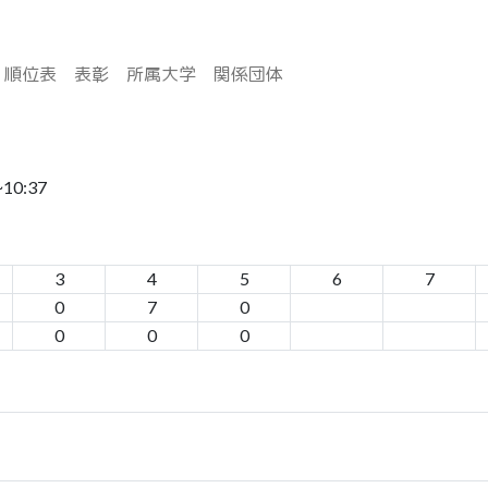
順位表
表彰
所属大学
関係団体
0:37
3
4
5
6
7
0
7
0
0
0
0