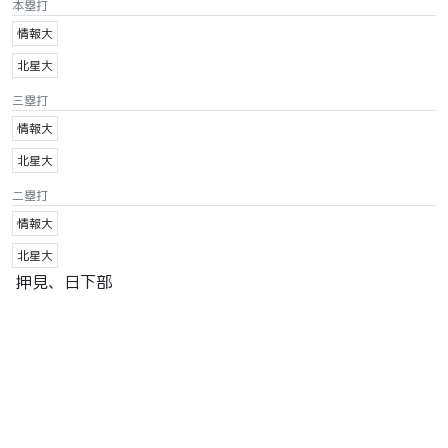
本塁打
情報大
北星大
三塁打
情報大
北星大
二塁打
情報大
北星大
押見、日下部