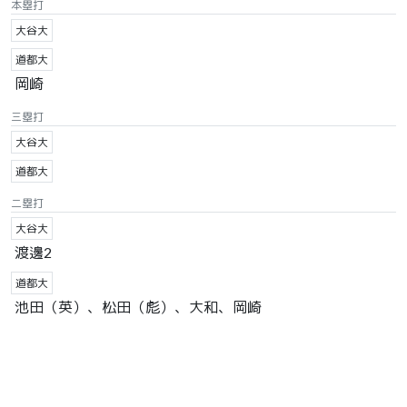
本塁打
大谷大
道都大
岡崎
三塁打
大谷大
道都大
二塁打
大谷大
渡邊2
道都大
池田（英）、松田（彪）、大和、岡崎