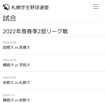
札幌学生野球連盟
試合
2022年度春季2部リーグ戦
2022-4-30
国際大 vs 医療大
2022-4-30
樽商大 vs 学院大
2022-4-30
岩教大 vs 札教大
2022-5-1
樽商大 vs 岩教大