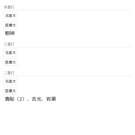
本塁打
北星大
医療大
樹神
三塁打
北星大
医療大
二塁打
北星大
医療大
貴船（2）、吉光、岩瀬