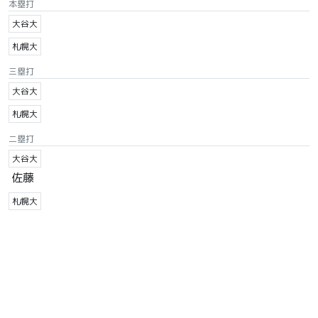
本塁打
大谷大
札幌大
三塁打
大谷大
札幌大
二塁打
大谷大
佐藤
札幌大