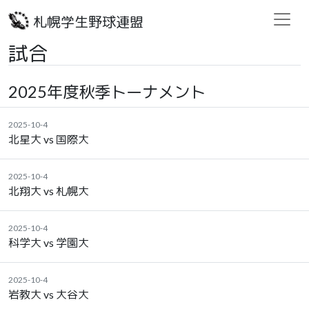
札幌学生野球連盟
試合
2025年度秋季トーナメント
2025-10-4
北星大 vs 国際大
2025-10-4
北翔大 vs 札幌大
2025-10-4
科学大 vs 学園大
2025-10-4
岩教大 vs 大谷大