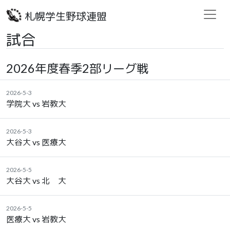
札幌学生野球連盟
試合
2026年度春季2部リーグ戦
2026-5-3
学院大 vs 岩教大
2026-5-3
大谷大 vs 医療大
2026-5-5
大谷大 vs 北 大
2026-5-5
医療大 vs 岩教大