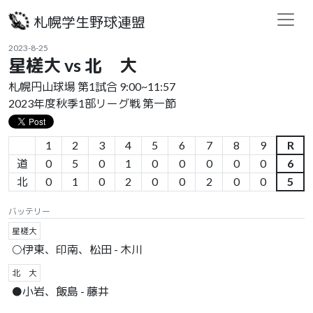
札幌学生野球連盟
2023-8-25
星槎大 vs 北 大
札幌円山球場 第1試合 9:00~11:57
2023年度秋季1部リーグ戦 第一節
1
2
3
4
5
6
7
8
9
R
道
0
5
0
1
0
0
0
0
0
6
北
0
1
0
2
0
0
2
0
0
5
バッテリー
星槎大
○伊東、印南、松田 - 木川
北 大
●小岩、飯島 - 藤井