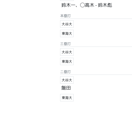
鈴木一、◯高木 - 鈴木彪
本塁打
大谷大
東海大
三塁打
大谷大
東海大
二塁打
大谷大
飯田
東海大