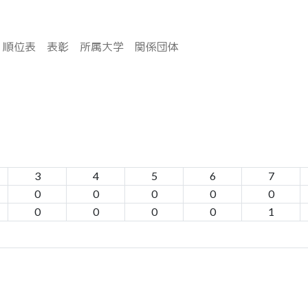
順位表
表彰
所属大学
関係団体
3
4
5
6
7
0
0
0
0
0
0
0
0
0
1