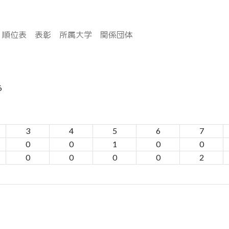
順位表
表彰
所属大学
関係団体
6
3
4
5
6
7
0
0
1
0
0
0
0
0
0
2