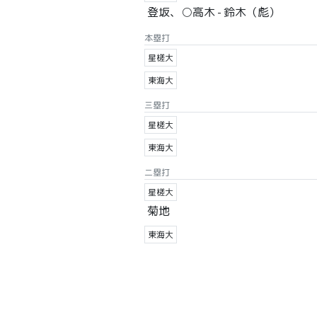
登坂、○高木 - 鈴木（彪）
本塁打
星槎大
東海大
三塁打
星槎大
東海大
二塁打
星槎大
菊地
東海大