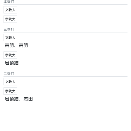
本塁打
文教大
学院大
三塁打
文教大
高羽、高羽
学院大
岩崎結
二塁打
文教大
学院大
岩崎結、志田