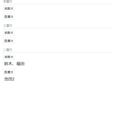
本塁打
岩教大
医療大
三塁打
岩教大
医療大
二塁打
岩教大
鈴木、福田
医療大
池田2