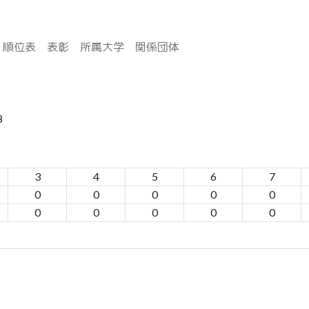
順位表
表彰
所属大学
関係団体
8
3
4
5
6
7
0
0
0
0
0
0
0
0
0
0