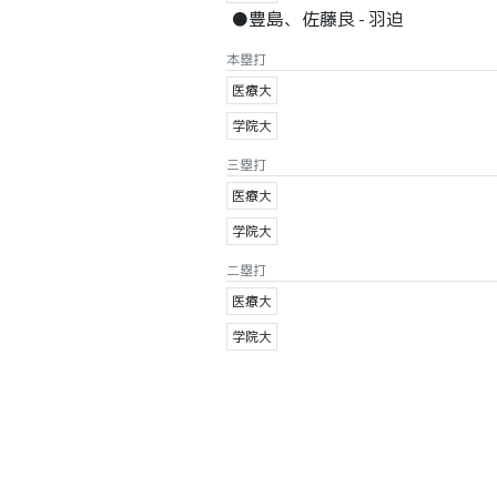
●豊島、佐藤良 - 羽迫
本塁打
医療大
学院大
三塁打
医療大
学院大
二塁打
医療大
学院大