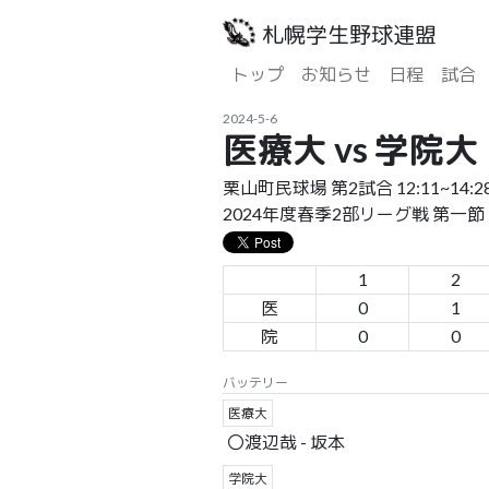
札幌学生野球連盟
トップ
お知らせ
日程
試合
2024-5-6
医療大 vs 学院大
栗山町民球場 第2試合 12:11~14:2
2024年度春季2部リーグ戦 第一節
1
2
医
0
1
院
0
0
バッテリー
医療大
〇渡辺哉 - 坂本
学院大