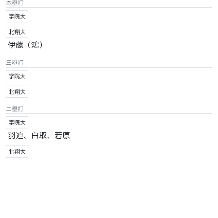
本塁打
学院大
北翔大
伊藤（鴻）
三塁打
学院大
北翔大
二塁打
学院大
羽迫、白取、若原
北翔大