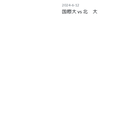
2024-6-12
国際大 vs 北 大