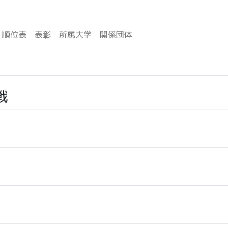
順位表
表彰
所属大学
関係団体
戦