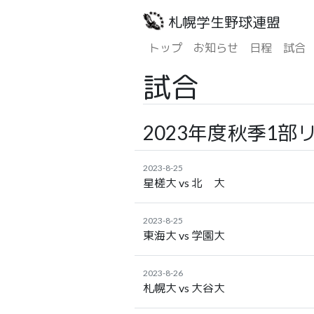
札幌学生野球連盟
トップ
お知らせ
日程
試合
試合
2023年度秋季1部
2023-8-25
星槎大 vs 北 大
2023-8-25
東海大 vs 学園大
2023-8-26
札幌大 vs 大谷大